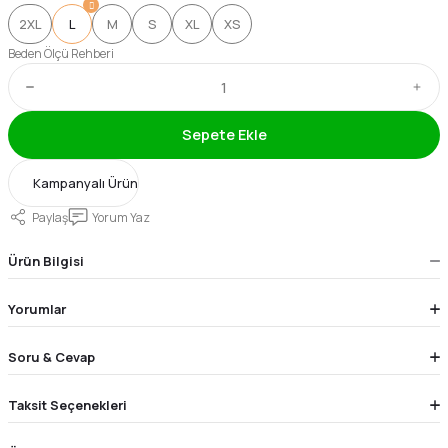
2XL
L
M
S
XL
XS
Beden Ölçü Rehberi
Sepete Ekle
Kampanyalı Ürün
Paylaş
Yorum Yaz
Ürün Bilgisi
Yorumlar
Soru & Cevap
Taksit Seçenekleri