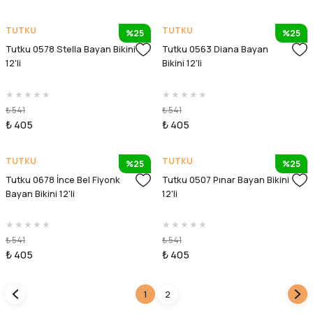
TUTKU
TUTKU
%25
%25
Tutku 0578 Stella Bayan Bikini
Tutku 0563 Diana Bayan
12'li
Bikini 12'li
₺ 541
₺ 541
₺ 405
₺ 405
TUTKU
TUTKU
%25
%25
Tutku 0678 İnce Bel Fiyonk
Tutku 0507 Pınar Bayan Bikini
Bayan Bikini 12'li
12'li
₺ 541
₺ 541
₺ 405
₺ 405
1
2