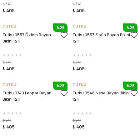
₺ 541
₺ 541
₺ 405
₺ 405
TUTKU
TUTKU
%25
%25
Tutku 0537 Özlem Bayan
Tutku 0553 Sofia Bayan Bikini
Bikini 12'li
12'li
₺ 541
₺ 541
₺ 405
₺ 405
TUTKU
TUTKU
%25
%25
Tutku 0740 Leopar Bayan
Tutku 0548 Neşe Bayan Bikini
Bikini 12'li
12'li
₺ 541
₺ 541
₺ 405
₺ 405