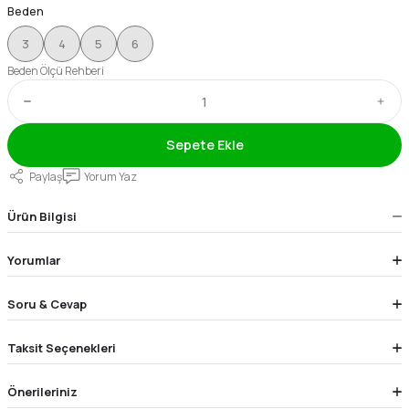
Beden
3
4
5
6
Beden Ölçü Rehberi
Sepete Ekle
Paylaş
Yorum Yaz
Ürün Bilgisi
Yorumlar
Soru & Cevap
Taksit Seçenekleri
Önerileriniz