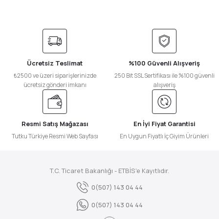
Ücretsiz Teslimat
%100 Güvenli Alışveriş
₺2500 ve üzeri siparişlerinizde
250 Bit SSL Sertifikası ile %100 güvenli
ücretsiz gönderi imkanı
alışveriş
Resmi Satış Mağazası
En İyi Fiyat Garantisi
Tutku Türkiye Resmi Web Sayfası
En Uygun Fiyatlı İç Giyim Ürünleri
T.C. Ticaret Bakanlığı - ETBİS'e Kayıtlıdır.
0(507) 143 04 44
0(507) 143 04 44