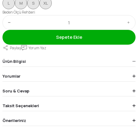
L
M
S
XL
Beden Ölçü Rehberi
Sepete Ekle
Paylaş
Yorum Yaz
Ürün Bilgisi
Yorumlar
Soru & Cevap
Taksit Seçenekleri
Önerileriniz