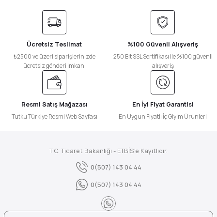
Ücretsiz Teslimat
%100 Güvenli Alışveriş
₺2500 ve üzeri siparişlerinizde
250 Bit SSL Sertifikası ile %100 güvenli
ücretsiz gönderi imkanı
alışveriş
Resmi Satış Mağazası
En İyi Fiyat Garantisi
Tutku Türkiye Resmi Web Sayfası
En Uygun Fiyatlı İç Giyim Ürünleri
T.C. Ticaret Bakanlığı - ETBİS'e Kayıtlıdır.
0(507) 143 04 44
0(507) 143 04 44