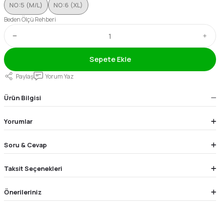
NO:5 (M/L)
NO:6 (XL)
Beden Ölçü Rehberi
Sepete Ekle
Paylaş
Yorum Yaz
Ürün Bilgisi
Yorumlar
Soru & Cevap
Taksit Seçenekleri
Önerileriniz