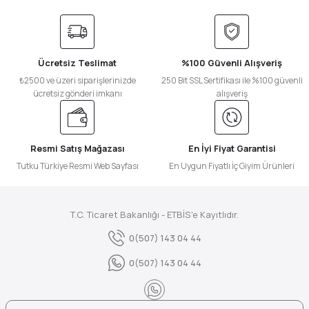
Ücretsiz Teslimat
%100 Güvenli Alışveriş
₺2500 ve üzeri siparişlerinizde
250 Bit SSL Sertifikası ile %100 güvenli
ücretsiz gönderi imkanı
alışveriş
Resmi Satış Mağazası
En İyi Fiyat Garantisi
Tutku Türkiye Resmi Web Sayfası
En Uygun Fiyatlı İç Giyim Ürünleri
T.C. Ticaret Bakanlığı - ETBİS'e Kayıtlıdır.
0(507) 143 04 44
0(507) 143 04 44