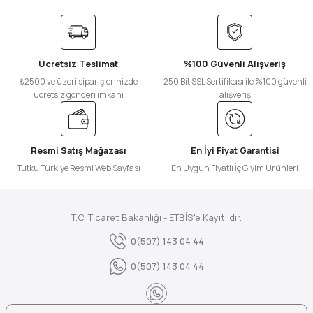
Ücretsiz Teslimat
%100 Güvenli Alışveriş
₺2500 ve üzeri siparişlerinizde
250 Bit SSL Sertifikası ile %100 güvenli
ücretsiz gönderi imkanı
alışveriş
Resmi Satış Mağazası
En İyi Fiyat Garantisi
Tutku Türkiye Resmi Web Sayfası
En Uygun Fiyatlı İç Giyim Ürünleri
T.C. Ticaret Bakanlığı - ETBİS'e Kayıtlıdır.
0(507) 143 04 44
0(507) 143 04 44