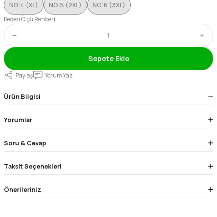
NO:4 (XL)
NO:5 (2XL)
NO:6 (3XL)
Beden Ölçü Rehberi
Sepete Ekle
Paylaş
Yorum Yaz
Ürün Bilgisi
Yorumlar
Soru & Cevap
Taksit Seçenekleri
Önerileriniz