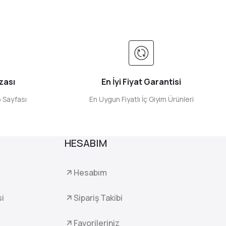
zası
En İyi Fiyat Garantisi
 Sayfası
En Uygun Fiyatlı İç Giyim Ürünleri
HESABIM
Hesabım
si
Sipariş Takibi
Favorileriniz