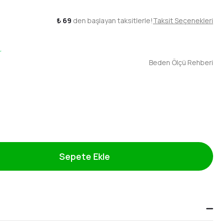
₺ 69
den başlayan taksitlerle!
Taksit Seçenekleri
r
Beden Ölçü Rehberi
Sepete Ekle