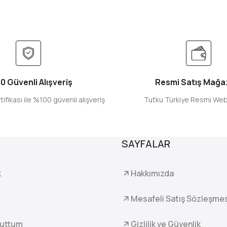
0 Güvenli Alışveriş
Resmi Satış Mağa
tifikası ile %100 güvenli alışveriş
Tutku Türkiye Resmi Web
SAYFALAR
k
Hakkımızda
Mesafeli Satış Sözleşme
nuttum
Gizlilik ve Güvenlik