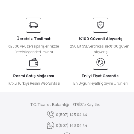
Ücretsiz Teslimat
%100 Güvenli Alışveriş
₺2500 ve üzeri siparişlerinizde
250 Bit SSL Sertifikası ile %100 güvenli
ücretsiz gönderi imkanı
alışveriş
Resmi Satış Mağazası
En İyi Fiyat Garantisi
Tutku Türkiye Resmi Web Sayfası
En Uygun Fiyatlı İç Giyim Ürünleri
T.C. Ticaret Bakanlığı - ETBİS'e Kayıtlıdır.
0(507) 143 04 44
0(507) 143 04 44