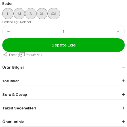
Beden
L
M
S
XL
XXL
Beden Ölçü Rehberi
Sepete Ekle
Paylaş
Yorum Yaz
Ürün Bilgisi
Yorumlar
Soru & Cevap
Taksit Seçenekleri
Önerileriniz